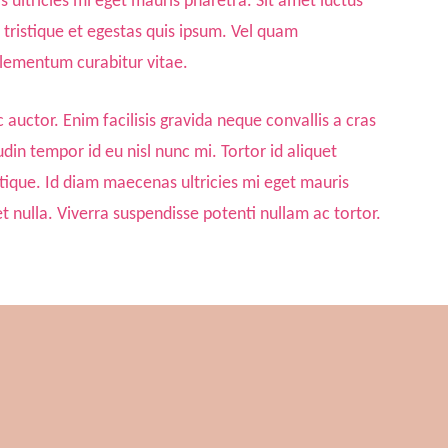
 ultricies mi eget mauris pharetra. Sit amet luctus
t tristique et egestas quis ipsum. Vel quam
lementum curabitur vitae.
auctor. Enim facilisis gravida neque convallis a cras
in tempor id eu nisl nunc mi. Tortor id aliquet
stique. Id diam maecenas ultricies mi eget mauris
et nulla. Viverra suspendisse potenti nullam ac tortor.